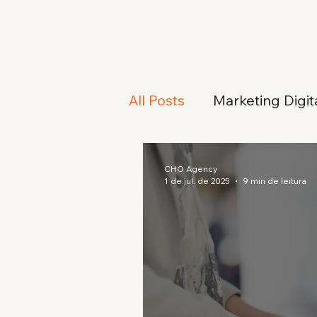
All Posts
Marketing Digit
CHO Agency
1 de jul. de 2025
9 min de leitura