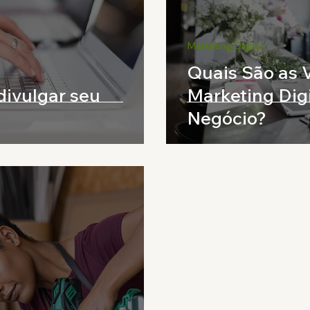
Marketing Digital
Quais São as 
ivulgar seu
Marketing Digi
Negócio?