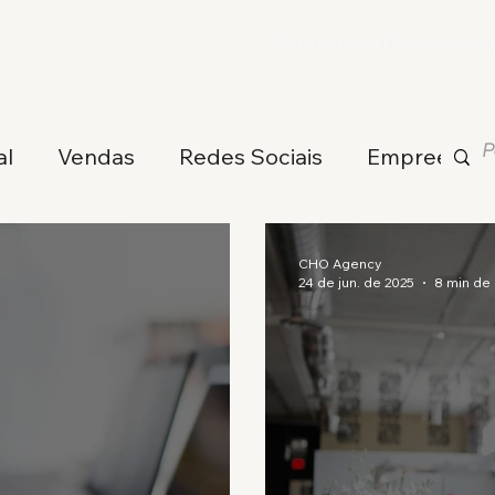
Sobre nós
Nossos servi
al
Vendas
Redes Sociais
Empreende
CHO Agency
24 de jun. de 2025
8 min de 