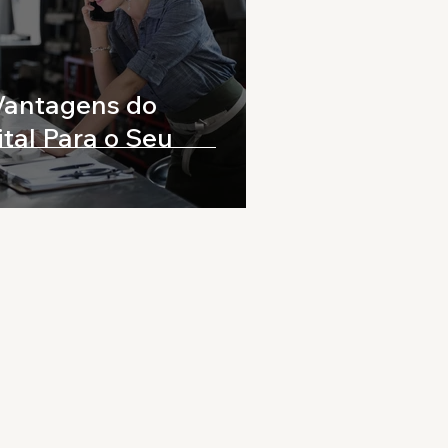
Vantagens do
tal Para o Seu