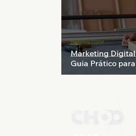
Marketing Digital
Marketing Digita
Guia Prático par